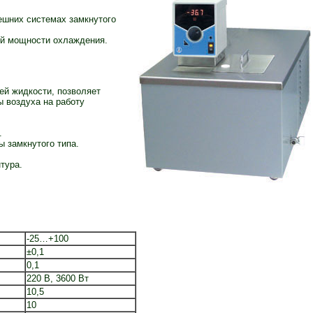
нешних системах замкнутого
ой мощности охлаждения.
ей жидкости, позволяет
ы воздуха на работу
.
 замкнутого типа.
тура.
-25…+100
±0,1
0,1
220 В, 3600 Вт
10,5
10