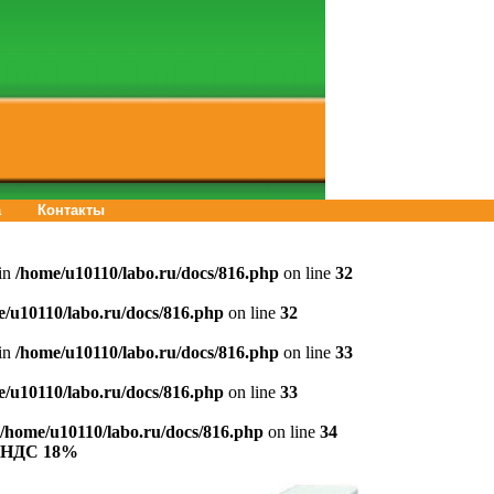
а
Контакты
 in
/home/u10110/labo.ru/docs/816.php
on line
32
e/u10110/labo.ru/docs/816.php
on line
32
 in
/home/u10110/labo.ru/docs/816.php
on line
33
e/u10110/labo.ru/docs/816.php
on line
33
/home/u10110/labo.ru/docs/816.php
on line
34
а НДС 18%