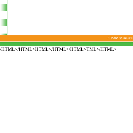
/ Права защищен
/HTML>/HTML>HTML>/HTML>/HTML>TML>/HTML>