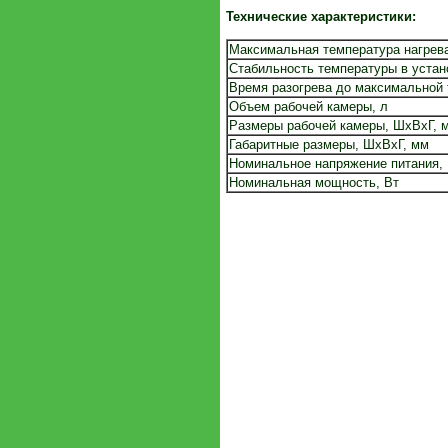
Технические характеристики:
Максимальная температура нагрева
Стабильность температуры в уста
Время разогрева до максимальной 
Объем рабочей камеры, л
Размеры рабочей камеры, ШхВхГ, 
Габаритные размеры, ШхВхГ, мм
Номинальное напряжение питания,
Номинальная мощность, Вт